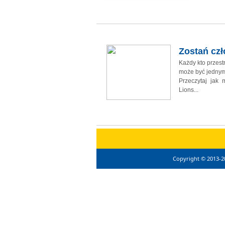
Zostań cz
Każdy kto przes
może być jednym
Przeczytaj jak
Lions...
Copyright © 2013-2