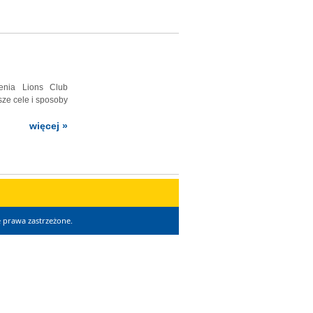
zenia Lions Club
ze cele i sposoby
więcej »
 prawa zastrzeżone.