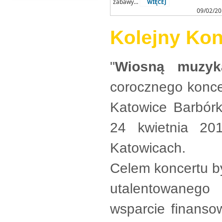
zabawy...
WIĘCEJ
09/02/2
Kolejny Kon
"
Wiosną muzyk
corocznego konce
Katowice Barbórk
24 kwietnia 20
Katowicach.
Celem koncertu b
utalentowanego
wsparcie finanso