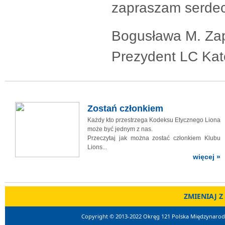
zapraszam serdec
Bogusława M. Za
Prezydent LC Kat
Zostań członkiem
Każdy kto przestrzega Kodeksu Etycznego Liona
może być jednym z nas.
Przeczytaj jak można zostać członkiem Klubu
Lions...
więcej »
ZMIENIAJ Z
Copyright © 2013-2022 Okręg 121 Polska Międzynarodo